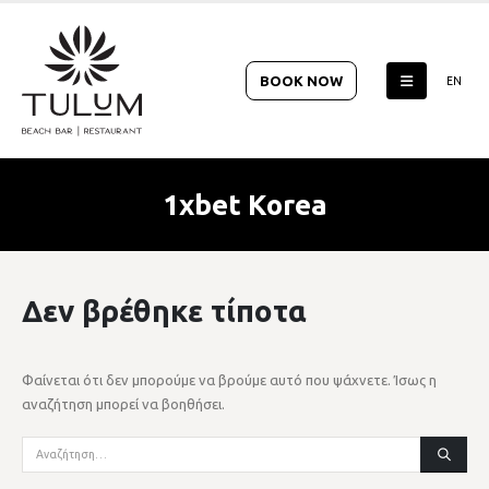
BOOK NOW
EN
1xbet Korea
Δεν βρέθηκε τίποτα
Φαίνεται ότι δεν μπορούμε να βρούμε αυτό που ψάχνετε. Ίσως η
αναζήτηση μπορεί να βοηθήσει.