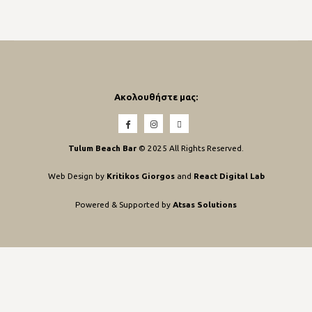
Ακολουθήστε μας:
Tulum Beach Bar
© 2025 All Rights Reserved.
Web Design by
Kritikos Giorgos
and
React Digital Lab
Powered & Supported by
Atsas Solutions