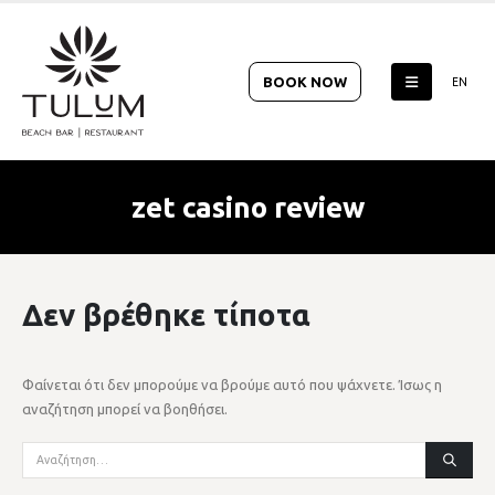
BOOK NOW
EN
zet casino review
Δεν βρέθηκε τίποτα
Φαίνεται ότι δεν μπορούμε να βρούμε αυτό που ψάχνετε. Ίσως η
αναζήτηση μπορεί να βοηθήσει.